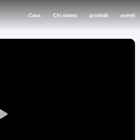
Casa
Chi siamo
prodotti
eventi
Play
Video