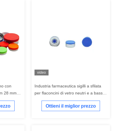
video
ino con
Industria farmaceutica sigilli a sfilata
mm 28 mm
per flaconcini di vetro neutri e a basso
contenuto di borosilicato
prezzo
Ottieni il miglior prezzo