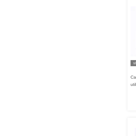
v
Ca
uti