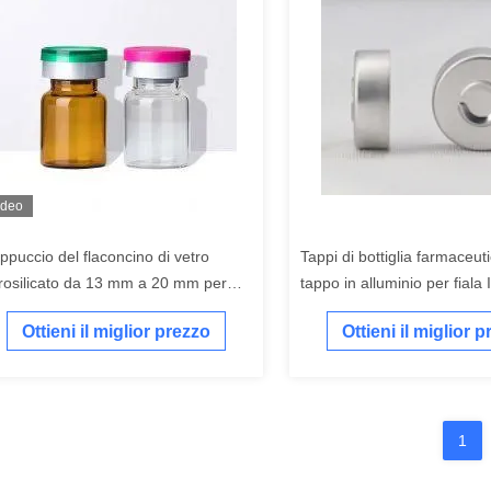
ideo
ppuccio del flaconcino di vetro
Tappi di bottiglia farmaceuti
rosilicato da 13 mm a 20 mm per
tappo in alluminio per fial
industria farmaceutica
13mm 20mm
Ottieni il miglior prezzo
Ottieni il miglior 
1