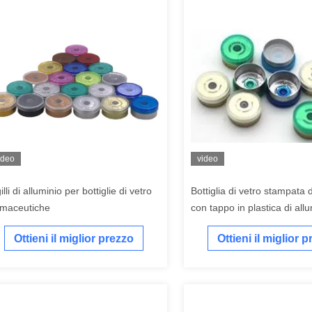
ideo
video
illi di alluminio per bottiglie di vetro
Bottiglia di vetro stampata
rmaceutiche
con tappo in plastica di allu
diverse dimensioni
Ottieni il miglior prezzo
Ottieni il miglior 