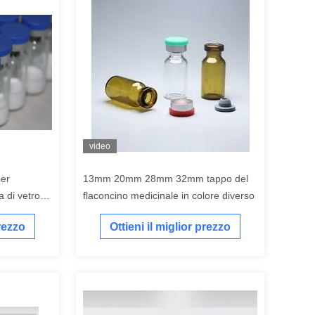
video
per
13mm 20mm 28mm 32mm tappo del
a di vetro
flaconcino medicinale in colore diverso
prezzo
Ottieni il miglior prezzo