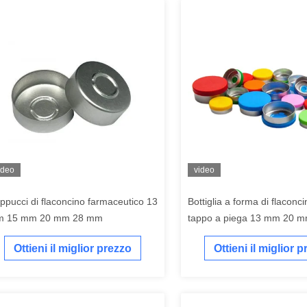
ideo
video
ppucci di flaconcino farmaceutico 13
Bottiglia a forma di flaconc
 15 mm 20 mm 28 mm
tappo a piega 13 mm 20 
32 mm
Ottieni il miglior prezzo
Ottieni il miglior 