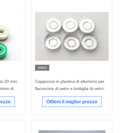
video
 da 20 mm
Cappuccio in plastica di alluminio per
minio di
flaconcino di vetro e bottiglia di vetro
stampata
prezzo
Ottieni il miglior prezzo