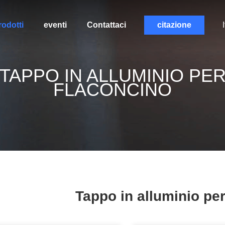
rodotti
eventi
Contattaci
citazione
TAPPO IN ALLUMINIO PE
FLACONCINO
Tappo in alluminio pe