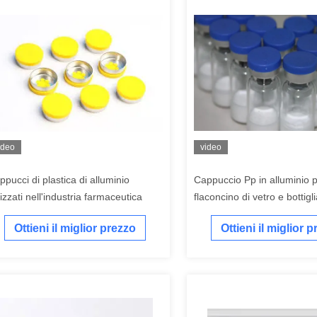
ideo
video
ppucci di plastica di alluminio
Cappuccio Pp in alluminio 
lizzati nell'industria farmaceutica
flaconcino di vetro e bottigli
stampato
Ottieni il miglior prezzo
Ottieni il miglior 