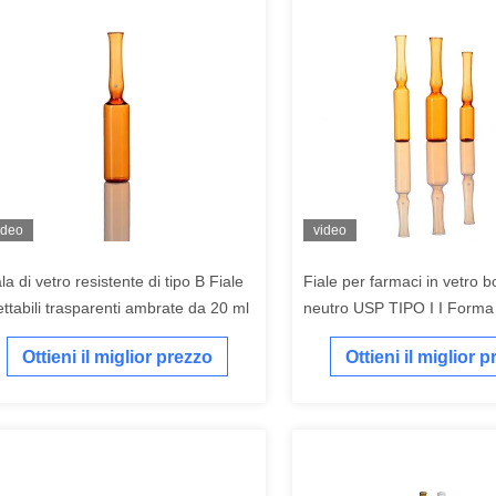
ideo
video
la di vetro resistente di tipo B Fiale
Fiale per farmaci in vetro bo
iettabili trasparenti ambrate da 20 ml
neutro USP TIPO I I Form
Ottieni il miglior prezzo
Ottieni il miglior 