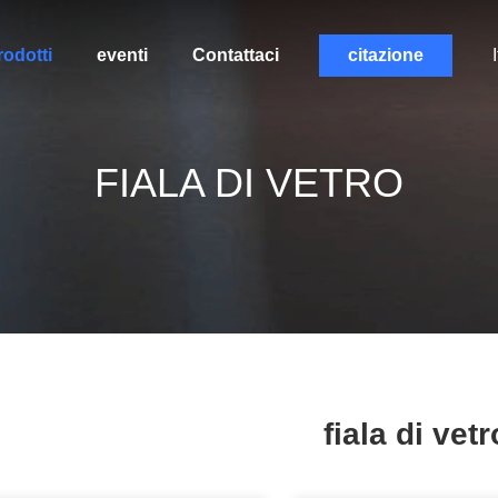
rodotti
eventi
Contattaci
citazione
FIALA DI VETRO
fiala di vetr