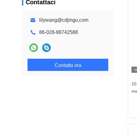
Contattaci
lilywang@cdjingu.com
86-028-88742588
Contatta ora
v
10
me
D