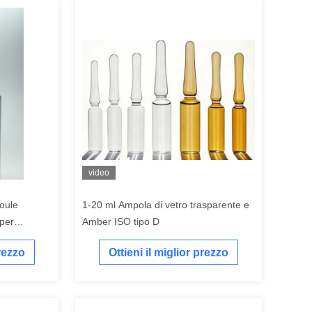
video
oule
1-20 ml Ampola di vetro trasparente e
per
Amber ISO tipo D
prezzo
Ottieni il miglior prezzo