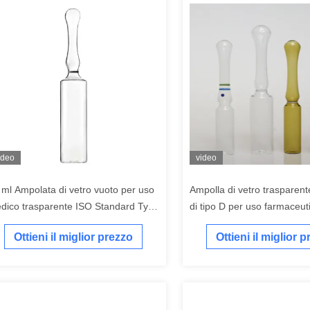
ideo
video
 ml Ampolata di vetro vuoto per uso
Ampolla di vetro trasparen
dico trasparente ISO Standard Type
di tipo D per uso farmaceut
iniettabile
Ottieni il miglior prezzo
Ottieni il miglior 