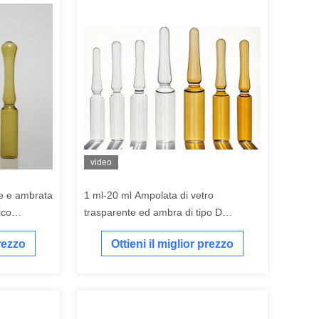
video
te e ambrata
1 ml-20 ml Ampolata di vetro
ico
trasparente ed ambra di tipo D
Ampolata farmaceutica per iniezioni
prezzo
Ottieni il miglior prezzo