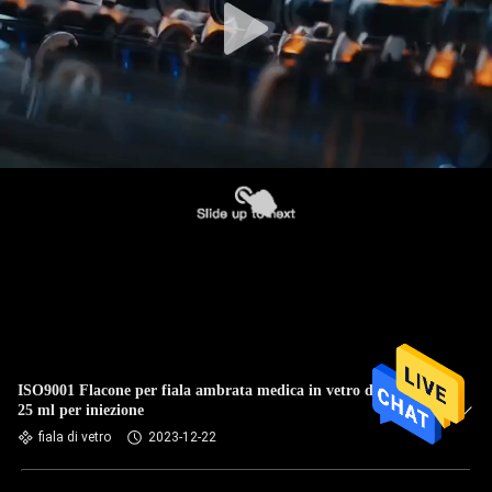
ISO9001 Flacone per fiala ambrata medica in vetro da 1 ml-
25 ml per iniezione
fiala di vetro
2023-12-22