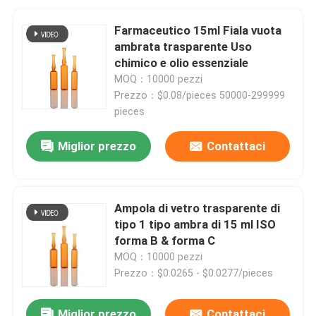
Farmaceutico 15ml Fiala vuota
ambrata trasparente Uso
chimico e olio essenziale
MOQ：10000 pezzi
Prezzo：$0.08/pieces 50000-299999
pieces
Miglior prezzo
Contattaci
Ampola di vetro trasparente di
tipo 1 tipo ambra di 15 ml ISO
forma B & forma C
MOQ：10000 pezzi
Prezzo：$0.0265 - $0.0277/pieces
Miglior prezzo
Contattaci