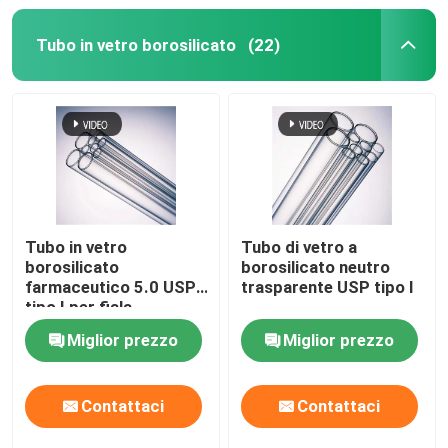
Tubo in vetro borosilicato
(22)
Tubo in vetro
Tubo di vetro a
borosilicato
borosilicato neutro
farmaceutico 5.0 USP
trasparente USP tipo I
tipo I per fiala
Miglior prezzo
Miglior prezzo
Contattaci
Contattaci