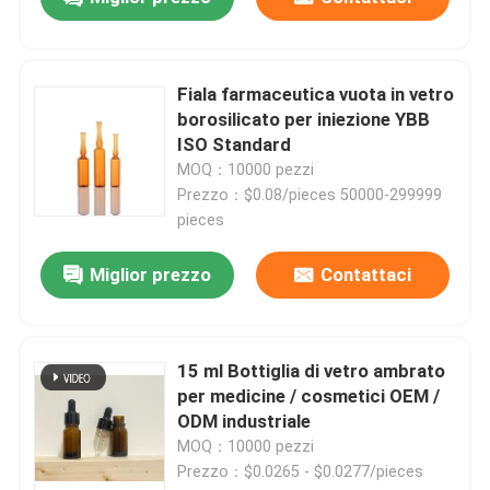
Fiala farmaceutica vuota in vetro
borosilicato per iniezione YBB
ISO Standard
MOQ：10000 pezzi
Prezzo：$0.08/pieces 50000-299999
pieces
Miglior prezzo
Contattaci
15 ml Bottiglia di vetro ambrato
per medicine / cosmetici OEM /
ODM industriale
MOQ：10000 pezzi
Prezzo：$0.0265 - $0.0277/pieces