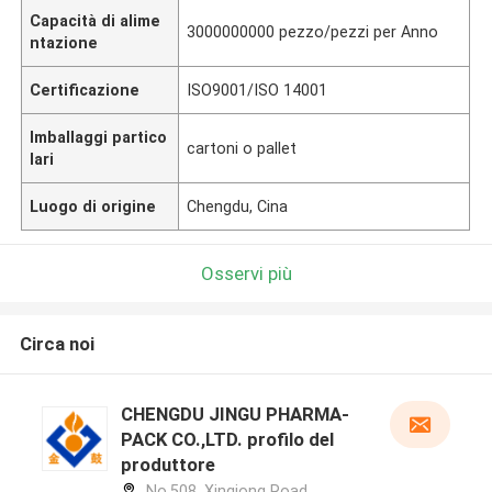
Capacità di alime
3000000000 pezzo/pezzi per Anno
ntazione
Certificazione
ISO9001/ISO 14001
Imballaggi partico
cartoni o pallet
lari
Luogo di origine
Chengdu, Cina
Osservi più
Circa noi
CHENGDU JINGU PHARMA-
PACK CO.,LTD. profilo del
produttore
No.508, Xinqiong Road,