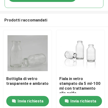
Prodotti raccomandati
Casa.
Bottiglia di vetro
Fiala in vetro
trasparente e ambrato
stampato da 5 ml-100
ml con trattamento
Prodotti
allo zolfo
Invia richiesta
Invia richiesta
Su di noi