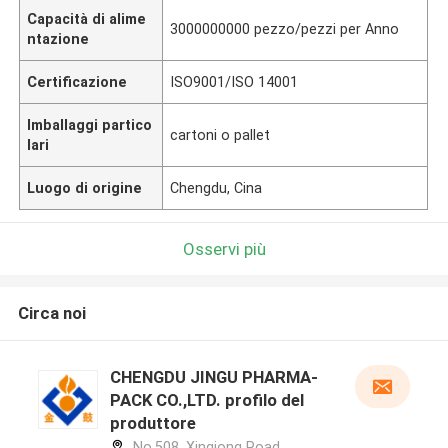
Capacità di alime
3000000000 pezzo/pezzi per Anno
ntazione
Certificazione
ISO9001/ISO 14001
Imballaggi partico
cartoni o pallet
lari
Luogo di origine
Chengdu, Cina
Osservi più
Circa noi
CHENGDU JINGU PHARMA-
PACK CO.,LTD. profilo del
produttore
No.508, Xinqiong Road,