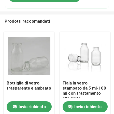
Prodotti raccomandati
Casa.
Bottiglia di vetro
Fiala in vetro
trasparente e ambrato
stampato da 5 ml-100
ml con trattamento
Prodotti
allo zolfo
Invia richiesta
Invia richiesta
Su di noi