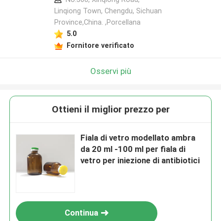
Linqiong Town, Chengdu, Sichuan
Province,China. ,Porcellana
5.0
Fornitore verificato
Osservi più
Ottieni il miglior prezzo per
Fiala di vetro modellato ambra
da 20 ml -100 ml per fiala di
vetro per iniezione di antibiotici
Continua