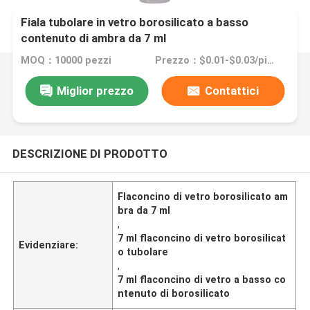
Fiala tubolare in vetro borosilicato a basso
contenuto di ambra da 7 ml
MOQ：10000 pezzi
Prezzo：$0.01-$0.03/piece
Miglior prezzo
Contattici
DESCRIZIONE DI PRODOTTO
Flaconcino di vetro borosilicato am
bra da 7 ml
,
7 ml flaconcino di vetro borosilicat
Evidenziare:
o tubolare
,
7 ml flaconcino di vetro a basso co
ntenuto di borosilicato