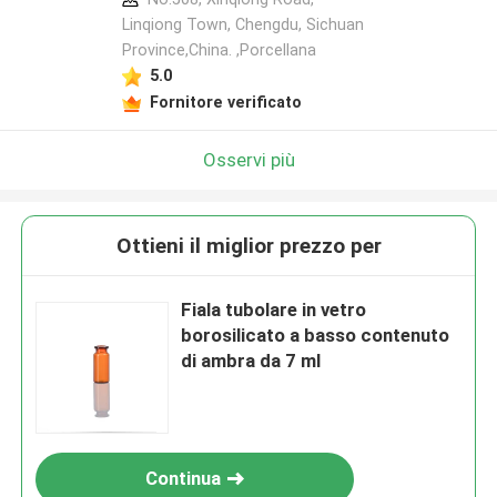
Linqiong Town, Chengdu, Sichuan
Province,China. ,Porcellana
5.0
Fornitore verificato
Osservi più
Ottieni il miglior prezzo per
Fiala tubolare in vetro
borosilicato a basso contenuto
di ambra da 7 ml
Continua