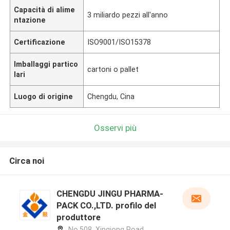
Capacità di alime
3 miliardo pezzi all'anno
ntazione
Certificazione
ISO9001/ISO15378
Imballaggi partico
cartoni o pallet
lari
Luogo di origine
Chengdu, Cina
Osservi più
Circa noi
CHENGDU JINGU PHARMA-
PACK CO.,LTD. profilo del
produttore
No.508, Xinqiong Road,