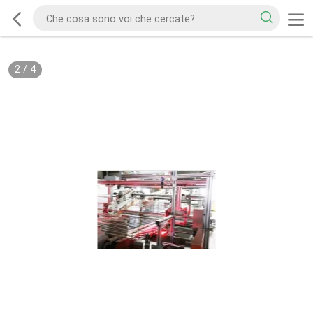
2
/
4