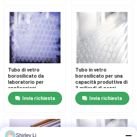
Visita alla fabbrica
Controllo della qualità
Contattaci
Tubo di vetro
Tubo in vetro
Notizie
borosilicato da
borosilicato per una
laboratorio per
capacità produttiva di
applicazioni
3 miliardi di pezzi
farmaceutiche
all'anno DMF N. 28775
blog
Invia richiesta
Invia richiesta
Fiala di vetro borosilicato
fiale di vetro tubolari
Shirley Li