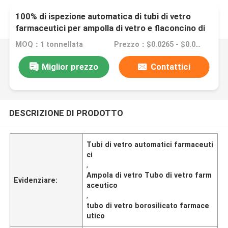
100% di ispezione automatica di tubi di vetro
farmaceutici per ampolla di vetro e flaconcino di
vetro
MOQ：1 tonnellata
Prezzo：$0.0265 - $0.0277/pieces
Miglior prezzo
Contattici
DESCRIZIONE DI PRODOTTO
Tubi di vetro automatici farmaceuti
ci
,
Ampola di vetro Tubo di vetro farm
Evidenziare:
aceutico
,
tubo di vetro borosilicato farmace
utico