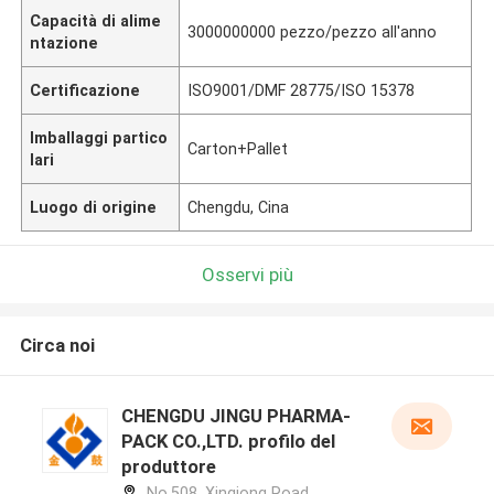
Capacità di alime
3000000000 pezzo/pezzo all'anno
ntazione
Certificazione
ISO9001/DMF 28775/ISO 15378
Imballaggi partico
Carton+Pallet
lari
Luogo di origine
Chengdu, Cina
Osservi più
Circa noi
CHENGDU JINGU PHARMA-
PACK CO.,LTD. profilo del
produttore
No.508, Xinqiong Road,