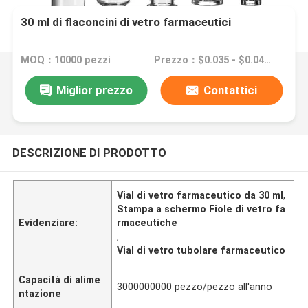
30 ml di flaconcini di vetro farmaceutici
MOQ：10000 pezzi
Prezzo：$0.035 - $0.04/pieces
Miglior prezzo
Contattici
DESCRIZIONE DI PRODOTTO
Vial di vetro farmaceutico da 30 ml
,
Stampa a schermo Fiole di vetro fa
Evidenziare:
rmaceutiche
,
Vial di vetro tubolare farmaceutico
Capacità di alime
3000000000 pezzo/pezzo all'anno
ntazione