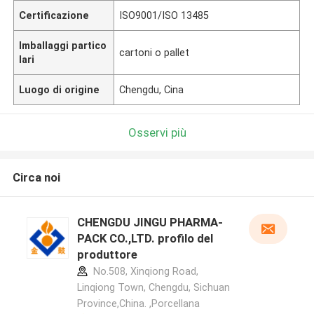
Certificazione
ISO9001/ISO 13485
Imballaggi partico
cartoni o pallet
lari
Luogo di origine
Chengdu, Cina
Osservi più
Circa noi
CHENGDU JINGU PHARMA-
PACK CO.,LTD. profilo del
produttore
No.508, Xinqiong Road,
Linqiong Town, Chengdu, Sichuan
Province,China. ,Porcellana