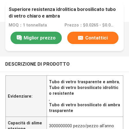
Superiore resistenza idrolitica borosilicato tubo
di vetro chiaro e ambra
MOQ：1 tonnellata
Prezzo：$0.0265 - $0.0277/pieces
Miglior prezzo
Contattici
DESCRIZIONE DI PRODOTTO
Tubo di vetro trasparente e ambra
,
Tubo di vetro borosilicato idrolitic
o resistente
Evidenziare:
,
Tubo di vetro borosilicato di ambra
trasparente
Capacità di alime
3000000000 pezzo/pezzo all'anno
ntazione