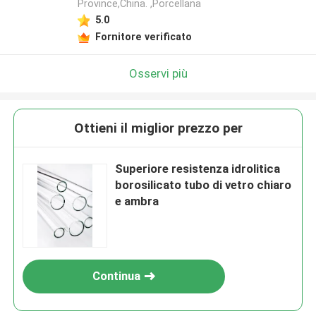
Province,China. ,Porcellana
5.0
Fornitore verificato
Osservi più
Ottieni il miglior prezzo per
Superiore resistenza idrolitica
borosilicato tubo di vetro chiaro
e ambra
Continua