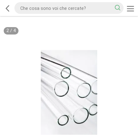
2
/
4