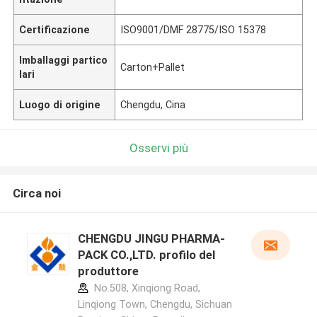
Certificazione
ISO9001/DMF 28775/ISO 15378
Imballaggi partico
Carton+Pallet
lari
Luogo di origine
Chengdu, Cina
Osservi più
Circa noi
CHENGDU JINGU PHARMA-
PACK CO.,LTD. profilo del
produttore
No.508, Xinqiong Road,
Linqiong Town, Chengdu, Sichuan