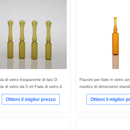
la di vetro trasparente di tipo D
Flaconi per fiale in vetro a
la di vetro da 5 ml Fiala di vetro da
medico di dimensioni stan
 ml
25 ml Flacone per fiale tubo
Ottieni il miglior prezzo
Ottieni il miglior 
cosmetici