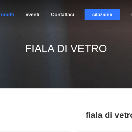
rodotti
eventi
Contattaci
citazione
FIALA DI VETRO
fiala di vetr