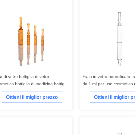
la di vetro bottiglia di vetro
Fiala in vetro borosilicato 
metica bottiglia di medicina bottiglia
da 1 ml per uso cosmetico
vetro di olio essenziale
Ottieni il miglior prezzo
Ottieni il miglior 