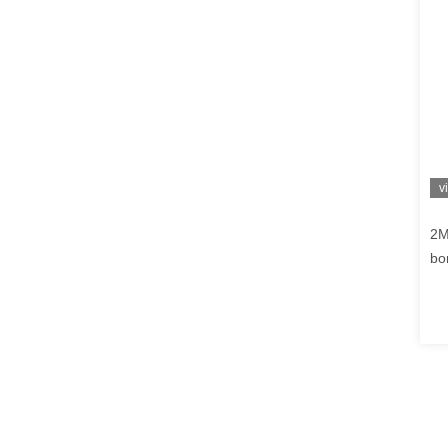
v
2M
bo