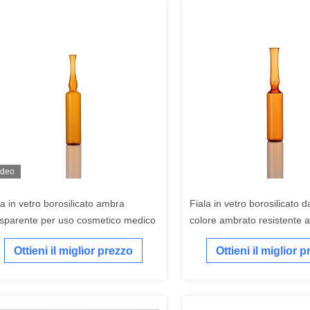
ideo
la in vetro borosilicato ambra
Fiala in vetro borosilicato d
asparente per uso cosmetico medico
colore ambrato resistente a
termici e resistente agli att
Ottieni il miglior prezzo
Ottieni il miglior 