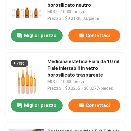
borosilicato neutro
MOQ：10000 pezzi
Prezzo：$0.01-$0.03/piece
Miglior prezzo
Contattaci
Medicina estetica Fiala da 10 ml
Fiale iniettabili in vetro
borosilicato trasparente
MOQ：10000 pezzi
Prezzo：$0.0265 - $0.0277/pieces
Miglior prezzo
Contattaci