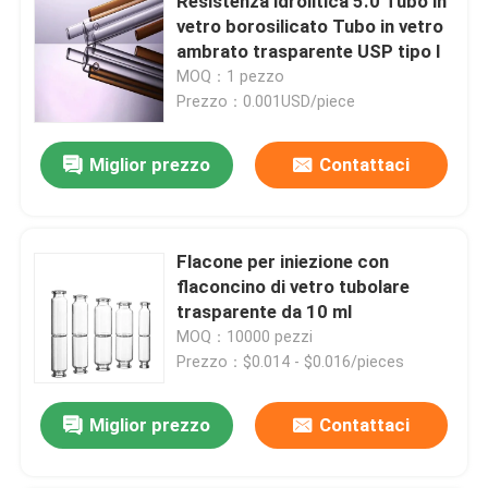
Resistenza idrolitica 5.0 Tubo in
vetro borosilicato Tubo in vetro
ambrato trasparente USP tipo I
MOQ：1 pezzo
Prezzo：0.001USD/piece
Miglior prezzo
Contattaci
Flacone per iniezione con
flaconcino di vetro tubolare
trasparente da 10 ml
MOQ：10000 pezzi
Prezzo：$0.014 - $0.016/pieces
Miglior prezzo
Contattaci