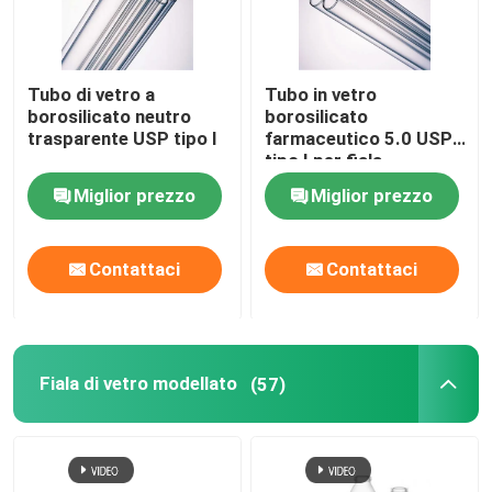
Tubo di vetro a
Tubo in vetro
borosilicato neutro
borosilicato
trasparente USP tipo I
farmaceutico 5.0 USP
tipo I per fiala
Miglior prezzo
Miglior prezzo
Contattaci
Contattaci
Fiala di vetro modellato
(57)