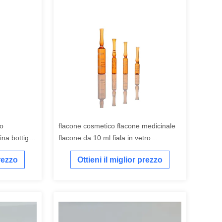
ro
flacone cosmetico flacone medicinale
na bottiglia
flacone da 10 ml fiala in vetro
borosilicato trasparente
prezzo
Ottieni il miglior prezzo