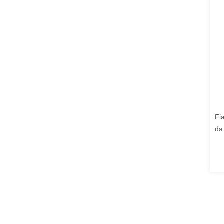
Fi
da