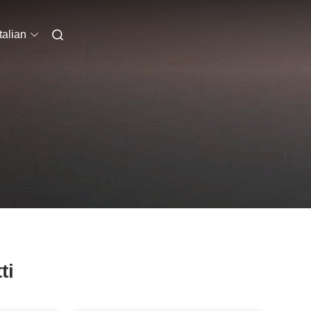
Italian
ti