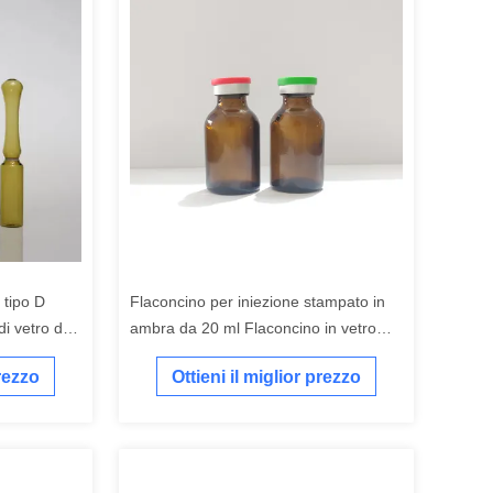
 tipo D
Flaconcino per iniezione stampato in
di vetro da
ambra da 20 ml Flaconcino in vetro
ambrato
prezzo
Ottieni il miglior prezzo