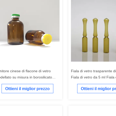
nitore cinese di flacone di vetro
Fiala di vetro trasparente di
dellato su misura in borosilicato
Fiala di vetro da 5 ml Fiala 
dico trasparente da 30 ml
10 ml
Ottieni il miglior prezzo
Ottieni il miglior 