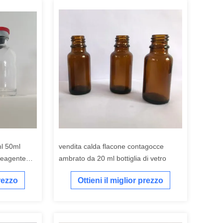
ml 50ml
vendita calda flacone contagocce
 reagente
ambrato da 20 ml bottiglia di vetro
prezzo
Ottieni il miglior prezzo