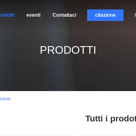
rodotti
eventi
Contattaci
citazione
PRODOTTI
dotti
Tutti i prodot